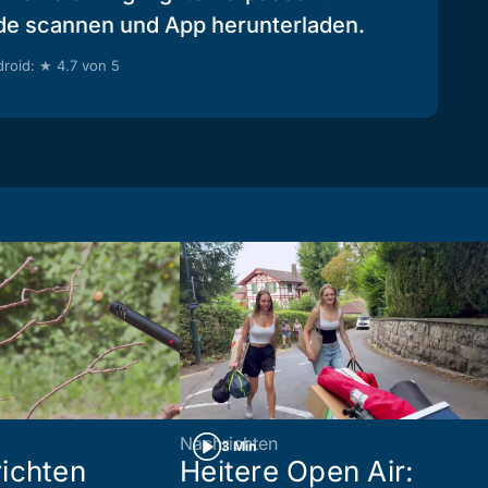
de scannen und App herunterladen.
roid: ★ 4.7 von 5
Nachrichten
3 Min
ichten
Heitere Open Air: