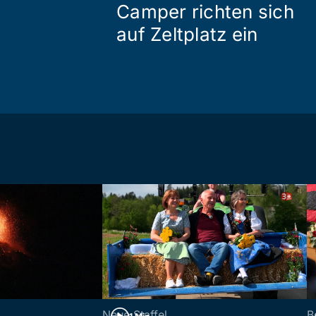
Camper richten sich
auf Zeltplatz ein
Neue Staffel
B