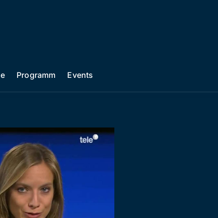
he
Programm
Events