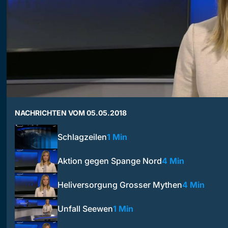
NACHRICHTEN VOM 05.05.2018
Schlagzeilen
1 Min
Aktion gegen Spange Nord
4 Min
Heliversorgung Grosser Mythen
4 Min
Unfall Seewen
1 Min