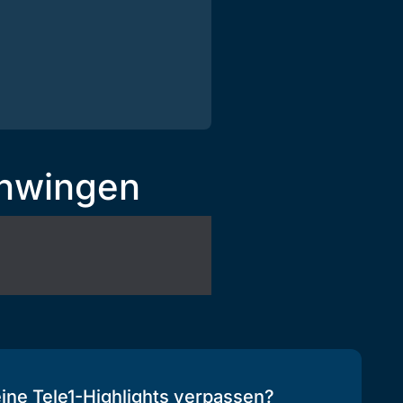
chwingen
eine Tele1-Highlights verpassen?