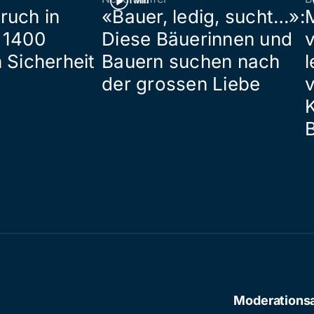
1 Min
ruch in
«Bauer, ledig, sucht…»:
 1400
Diese Bäuerinnen und
 Sicherheit
Bauern suchen nach
l
der grossen Liebe
Moderations