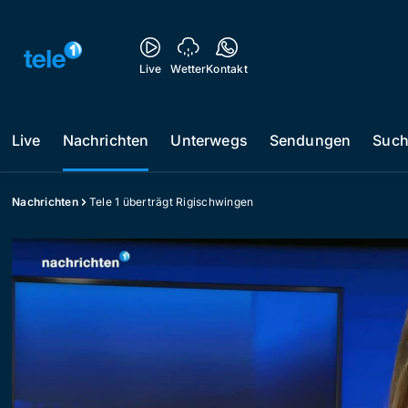
Live
Wetter
Kontakt
Live
Nachrichten
Unterwegs
Sendungen
Suc
Nachrichten
Tele 1 überträgt Rigischwingen