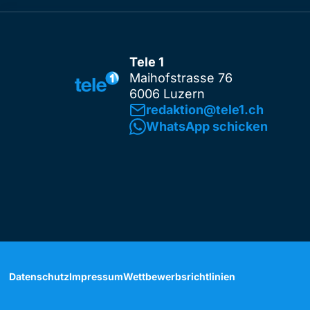
Tele 1
Maihofstrasse 76
6006 Luzern
redaktion@tele1.ch
WhatsApp schicken
Datenschutz
Impressum
Wettbewerbsrichtlinien