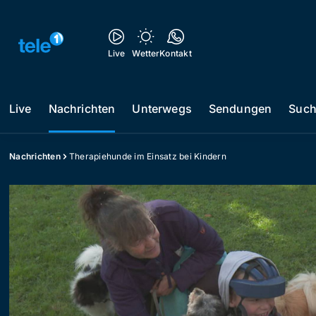
Live
Wetter
Kontakt
Live
Nachrichten
Unterwegs
Sendungen
Suc
Nachrichten
Therapiehunde im Einsatz bei Kindern