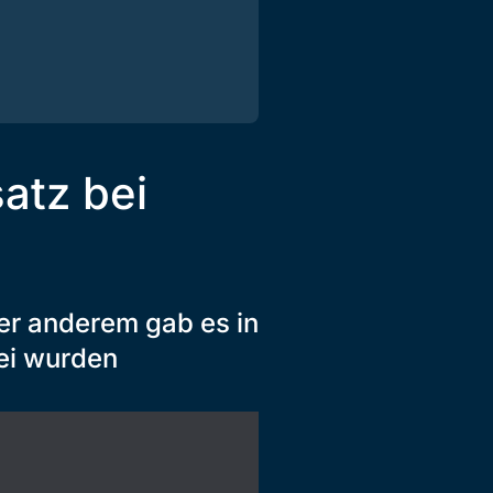
atz bei
r anderem gab es in
bei wurden