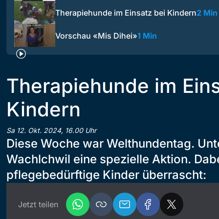
Therapiehunde im Einsatz bei Kindern
2 Min
Vorschau «Mis Dihei»
1 Min
Therapiehunde im Eins
Kindern
Sa 12. Okt. 2024, 16.00 Uhr
Diese Woche war Welthundentag. Unte
Wachlchwil eine spezielle Aktion. Da
pflegebedürftige Kinder überrascht:
Jetzt teilen