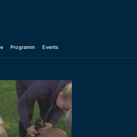
he
Programm
Events