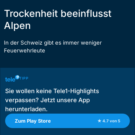
Trockenheit beeinflusst
Alpen
In der Schweiz gibt es immer weniger
Feuerwehrleute
TIPP
Sie wollen keine Tele1-Highlights
verpassen? Jetzt unsere App
herunterladen.
Zum Play Store
★ 4.7 von 5