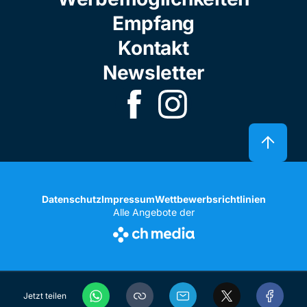
Empfang
Kontakt
Newsletter
Datenschutz
Impressum
Wettbewerbsrichtlinien
Alle Angebote der
Jetzt teilen