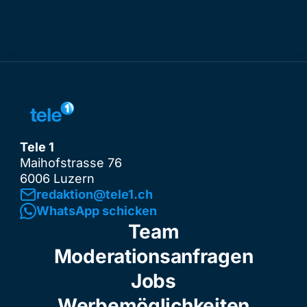
Tele 1
Maihofstrasse 76
6006 Luzern
redaktion@tele1.ch
WhatsApp schicken
Team
Moderationsanfragen
Jobs
Werbemöglichkeiten