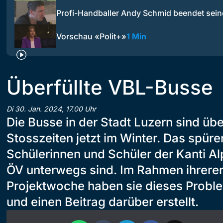
Profi-Handballer Andy Schmid beendet sei
Vorschau «Polit+»
1 Min
Überfüllte VBL-Busse
Di 30. Jan. 2024, 17.00 Uhr
Die Busse in der Stadt Luzern sind über
Stosszeiten jetzt im Winter. Das spüre
Schülerinnen und Schüler der Kanti Al
ÖV unterwegs sind. Im Rahmen ihrere
Projektwoche haben sie dieses Proble
und einen Beitrag darüber erstellt.