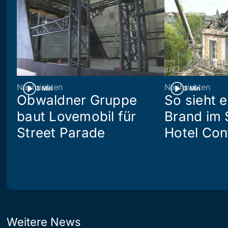
Nachrichten
Nachrichten
3 Min
3 Min
Obwaldner Gruppe
So sieht 
baut Lovemobil für
Brand im 
Street Parade
Hotel Con
Weitere News