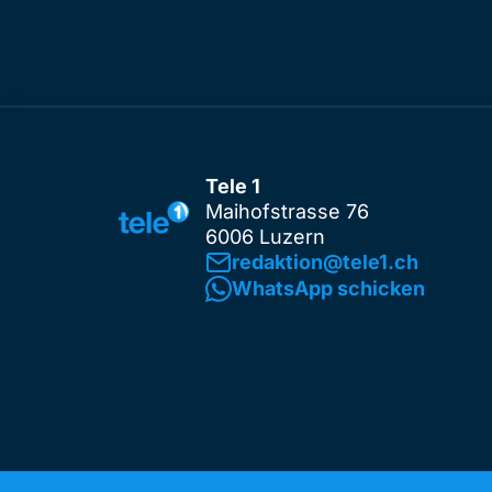
Tele 1
Maihofstrasse 76
6006 Luzern
redaktion@tele1.ch
WhatsApp schicken