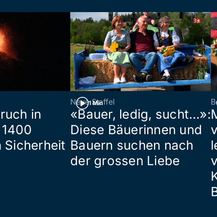
Neue Staffel
B
1 Min
ruch in
«Bauer, ledig, sucht…»:
 1400
Diese Bäuerinnen und
 Sicherheit
Bauern suchen nach
l
der grossen Liebe