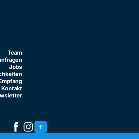
Team
anfragen
Jobs
chkeiten
Empfang
Kontakt
wsletter