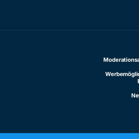
Moderations
Werbemögli
Ne