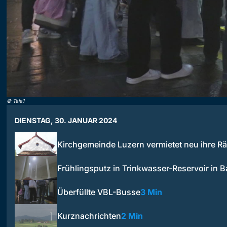
©
Tele1
DIENSTAG, 30. JANUAR 2024
Kirchgemeinde Luzern vermietet neu ihre 
Frühlingsputz in Trinkwasser-Reservoir in B
Überfüllte VBL-Busse
3 Min
Kurznachrichten
2 Min