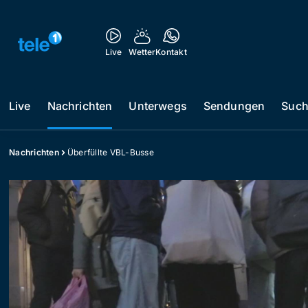
Live
Wetter
Kontakt
Live
Nachrichten
Unterwegs
Sendungen
Suc
Nachrichten
Überfüllte VBL-Busse