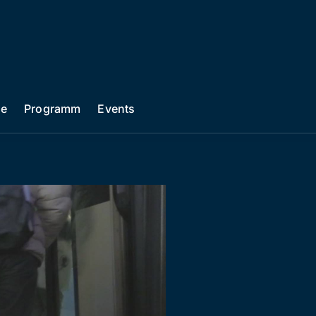
he
Programm
Events