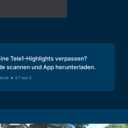
eine Tele1-Highlights verpassen?
de scannen und App herunterladen.
roid: ★ 4.7 von 5