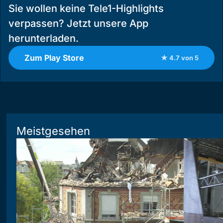
Sie wollen keine Tele1-Highlights
verpassen? Jetzt unsere App
herunterladen.
Zum Play Store
★ 4.7 von 5
Meistgesehen