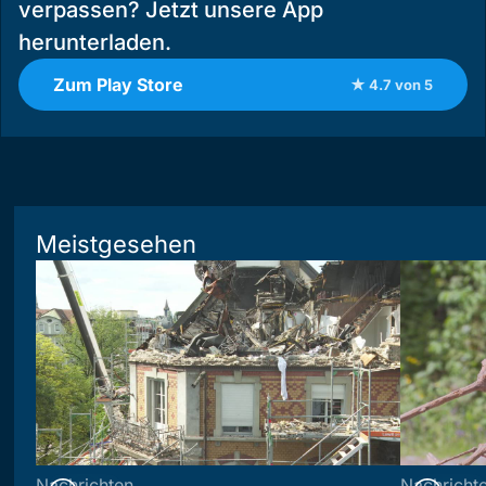
verpassen? Jetzt unsere App
herunterladen.
Zum Play Store
★ 4.7 von 5
Meistgesehen
Nachrichten
Nachricht