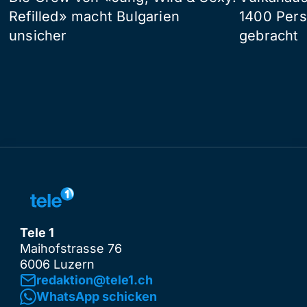
Refilled» macht Bulgarien
1400 Pers
unsicher
gebracht
Tele 1
Maihofstrasse 76
6006 Luzern
redaktion@tele1.ch
WhatsApp schicken