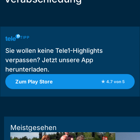
TIPP
Sie wollen keine Tele1-Highlights
verpassen? Jetzt unsere App
herunterladen.
Zum Play Store
★ 4.7 von 5
Meistgesehen