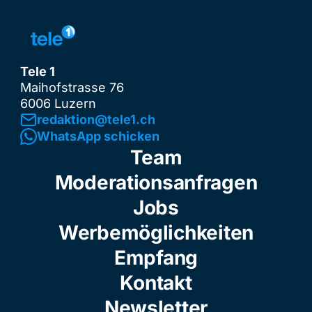
Tele 1
Maihofstrasse 76
6006 Luzern
redaktion@tele1.ch
WhatsApp schicken
Team
Moderationsanfragen
Jobs
Werbemöglichkeiten
Empfang
Kontakt
Newsletter