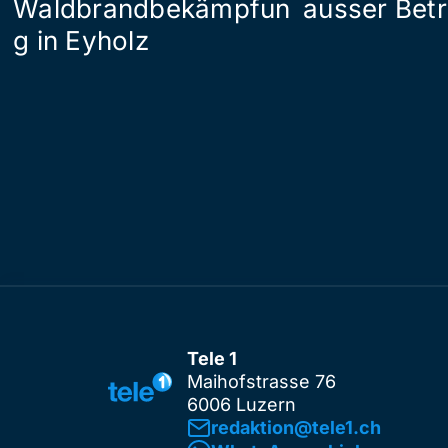
Waldbrandbekämpfun
ausser Betr
g in Eyholz
Tele 1
Maihofstrasse 76
6006 Luzern
redaktion@tele1.ch