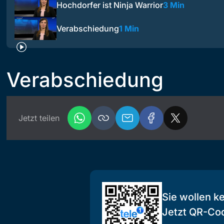
Hochdorfer ist Ninja Warrior
3 Min
Verabschiedung
1 Min
Verabschiedung
Jetzt teilen
Sie wollen k
Jetzt QR-Co