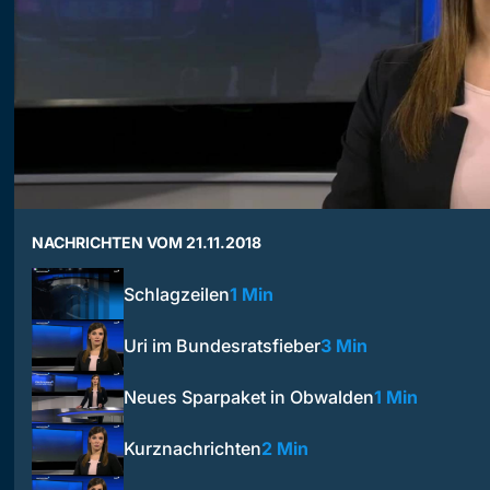
NACHRICHTEN VOM 21.11.2018
Schlagzeilen
1 Min
Uri im Bundesratsfieber
3 Min
Neues Sparpaket in Obwalden
1 Min
Kurznachrichten
2 Min