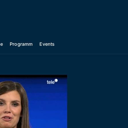
he
Programm
Events