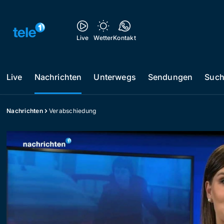
Live
Wetter
Kontakt
Live
Nachrichten
Unterwegs
Sendungen
Suc
Nachrichten
Verabschiedung