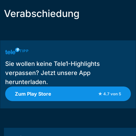
Verabschiedung
TIPP
Sie wollen keine Tele1-Highlights
verpassen? Jetzt unsere App
herunterladen.
Zum Play Store
★ 4.7 von 5