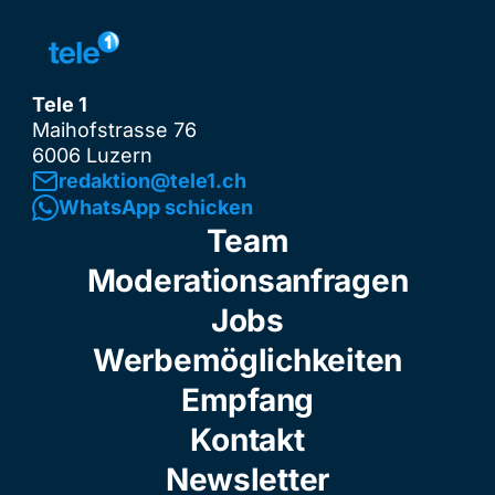
Tele 1
Maihofstrasse 76
6006 Luzern
redaktion@tele1.ch
WhatsApp schicken
Team
Moderationsanfragen
Jobs
Werbemöglichkeiten
Empfang
Kontakt
Newsletter