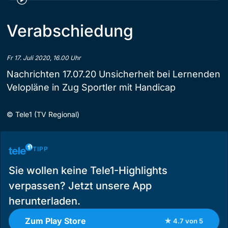
Verabschiedung
Fr 17. Juli 2020, 16.00 Uhr
Nachrichten 17.07.20 Unsicherheit bei Lernenden
Velopläne in Zug Sportler mit Handicap
©
Tele1 (TV Regional)
TIPP
Sie wollen keine Tele1-Highlights
verpassen? Jetzt unsere App
herunterladen.
Zum Play Store
★ 4.7 von 5