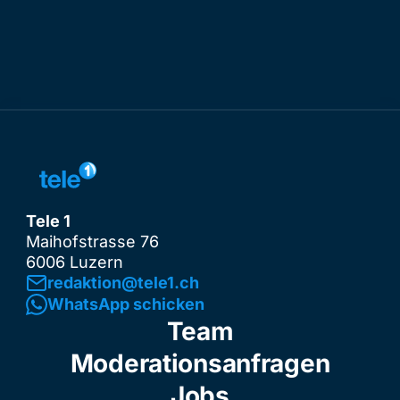
Tele 1
Maihofstrasse 76
6006 Luzern
redaktion@tele1.ch
WhatsApp schicken
Team
Moderationsanfragen
Jobs