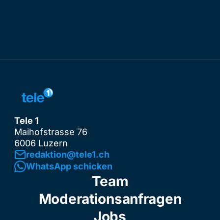
Tele 1
Maihofstrasse 76
6006 Luzern
redaktion@tele1.ch
WhatsApp schicken
Team
Moderationsanfragen
Jobs