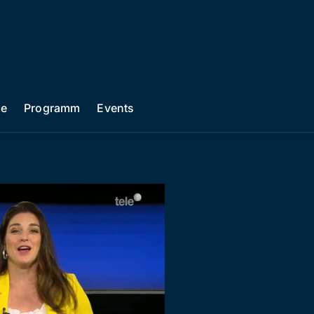
he
Programm
Events