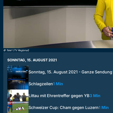
©
Tele1 (TV Regional)
SONNTAG, 15. AUGUST 2021
Sonntag, 15. August 2021 - Ganze Sendung
Schlagzeilen
1 Min
Littau mit Ehrentreffer gegen YB
3 Min
Schweizer Cup: Cham gegen Luzern
1 Min