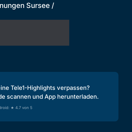
nnungen Sursee /
eine Tele1-Highlights verpassen?
de scannen und App herunterladen.
roid: ★ 4.7 von 5