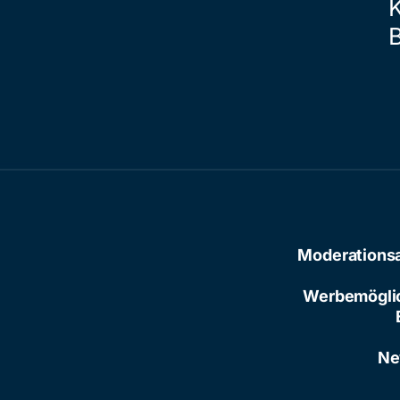
Moderations
Werbemögli
Ne