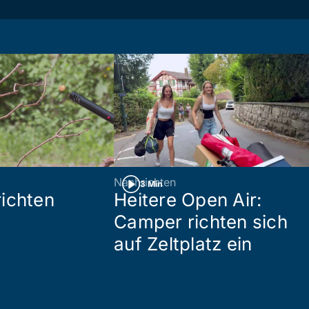
Nachrichten
3 Min
ichten
Heitere Open Air:
Camper richten sich
auf Zeltplatz ein