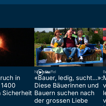
Neue Staffel
B
1 Min
ruch in
«Bauer, ledig, sucht…»:
 1400
Diese Bäuerinnen und
 Sicherheit
Bauern suchen nach
l
der grossen Liebe