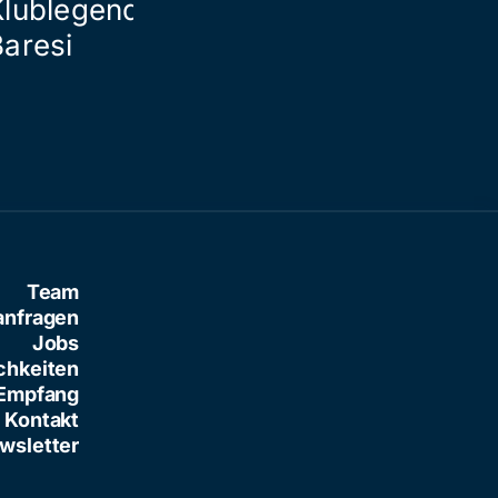
Klublegende Franco
Baresi
Team
anfragen
Jobs
chkeiten
Empfang
Kontakt
wsletter