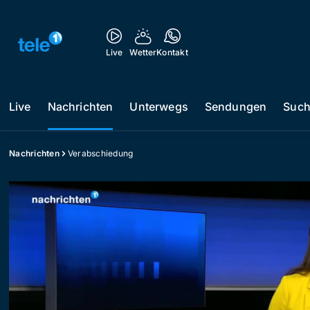
Live
Wetter
Kontakt
Live
Nachrichten
Unterwegs
Sendungen
Suc
Nachrichten
Verabschiedung