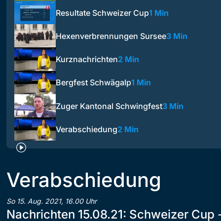
Resultate Schweizer Cup
1 Min
Hexenverbrennungen Sursee
3 Min
Kurznachrichten
2 Min
Bergfest Schwägalp
1 Min
Zuger Kantonal Schwingfest
3 Min
Verabschiedung
2 Min
Verabschiedung
So 15. Aug. 2021, 16.00 Uhr
Nachrichten 15.08.21: Schweizer Cup -