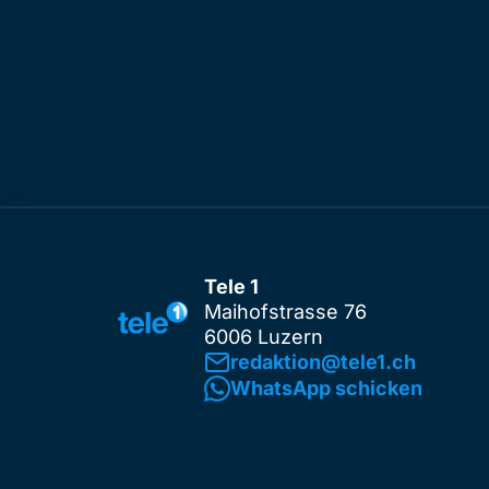
Tele 1
Maihofstrasse 76
6006 Luzern
redaktion@tele1.ch
WhatsApp schicken