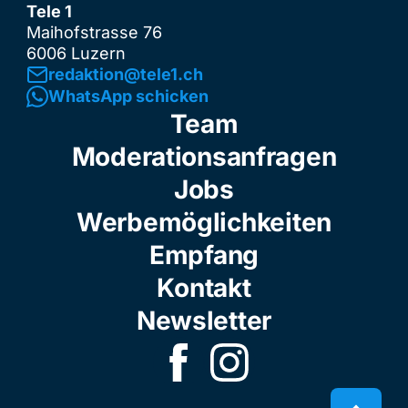
Tele 1
Maihofstrasse 76
6006 Luzern
redaktion@tele1.ch
WhatsApp schicken
Team
Moderationsanfragen
Jobs
Werbemöglichkeiten
Empfang
Kontakt
Newsletter