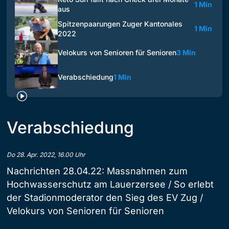
1 Min
aus
Spitzenpaarungen Zuger Kantonales
1 Min
2022
Velokurs von Senioren für Senioren
3 Min
Verabschiedung
1 Min
Verabschiedung
Do 28. Apr. 2022, 16.00 Uhr
Nachrichten 28.04.22: Massnahmen zum
Hochwasserschutz am Lauerzersee / So erlebt
der Stadionmoderator den Sieg des EV Zug /
Velokurs von Senioren für Senioren