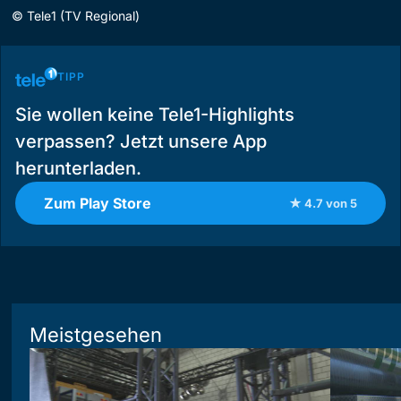
©
Tele1 (TV Regional)
TIPP
Sie wollen keine Tele1-Highlights
verpassen? Jetzt unsere App
herunterladen.
Zum Play Store
★ 4.7 von 5
Meistgesehen