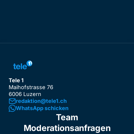
Tele 1
Maihofstrasse 76
6006 Luzern
redaktion@tele1.ch
WhatsApp schicken
Team
Moderationsanfragen