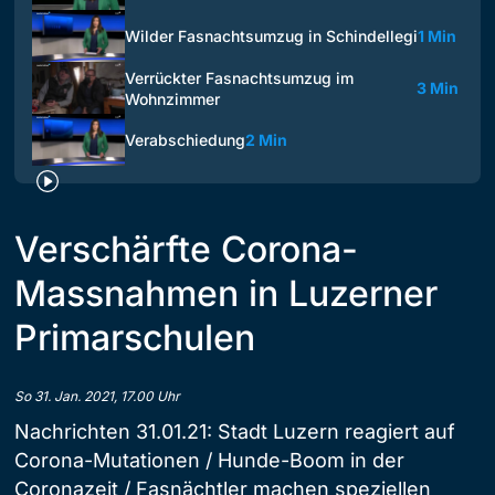
Wilder Fasnachtsumzug in Schindellegi
1 Min
Verrückter Fasnachtsumzug im
3 Min
Wohnzimmer
Verabschiedung
2 Min
Verschärfte Corona-
Massnahmen in Luzerner
Primarschulen
So 31. Jan. 2021, 17.00 Uhr
Nachrichten 31.01.21: Stadt Luzern reagiert auf
Corona-Mutationen / Hunde-Boom in der
Coronazeit / Fasnächtler machen speziellen