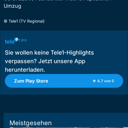
Umzug
©
Tele1 (TV Regional)
TIPP
Sie wollen keine Tele1-Highlights
verpassen? Jetzt unsere App
herunterladen.
Zum Play Store
★ 4.7 von 5
Meistgesehen