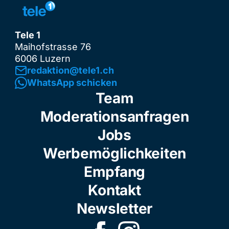
Tele 1
Maihofstrasse 76
6006 Luzern
redaktion@tele1.ch
WhatsApp schicken
Team
Moderationsanfragen
Jobs
Werbemöglichkeiten
Empfang
Kontakt
Newsletter