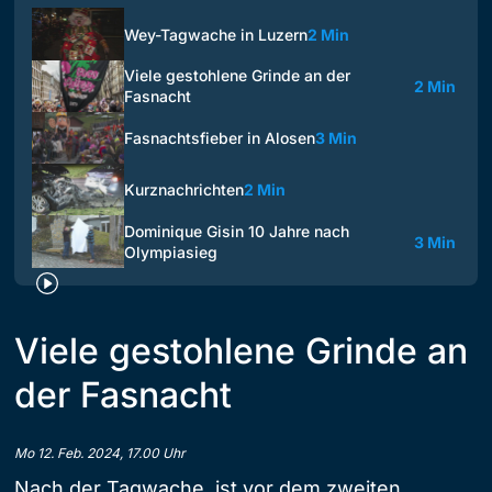
Wey-Tagwache in Luzern
2 Min
Viele gestohlene Grinde an der
2 Min
Fasnacht
Fasnachtsfieber in Alosen
3 Min
Kurznachrichten
2 Min
Dominique Gisin 10 Jahre nach
3 Min
Olympiasieg
Viele gestohlene Grinde an
der Fasnacht
Mo 12. Feb. 2024, 17.00 Uhr
Nach der Tagwache, ist vor dem zweiten