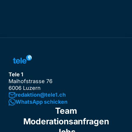
Tele 1
Maihofstrasse 76
6006 Luzern
redaktion@tele1.ch
WhatsApp schicken
Team
Moderationsanfragen
Jobs