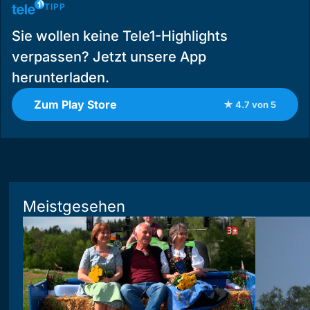
TIPP
Sie wollen keine Tele1-Highlights
verpassen? Jetzt unsere App
herunterladen.
Zum Play Store
★ 4.7 von 5
Meistgesehen