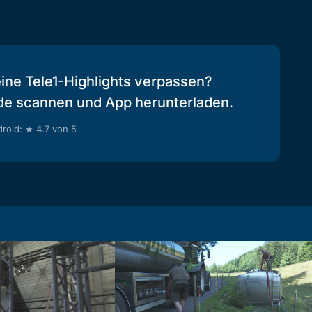
eine Tele1-Highlights verpassen?
de scannen und App herunterladen.
roid: ★ 4.7 von 5