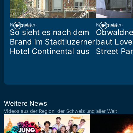
Nachrichten
Nachrichten
3 Min
3 Min
So sieht es nach dem
Obwaldne
Brand im Stadtluzerner
baut Love
Hotel Continental aus
Street Pa
Weitere News
Videos aus der Region, der Schweiz und aller Welt