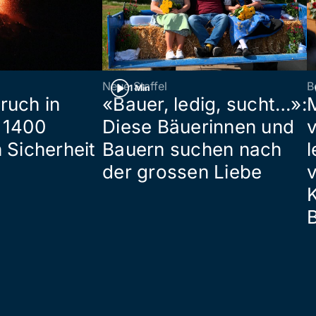
Neue Staffel
B
1 Min
ruch in
«Bauer, ledig, sucht…»:
 1400
Diese Bäuerinnen und
 Sicherheit
Bauern suchen nach
l
der grossen Liebe