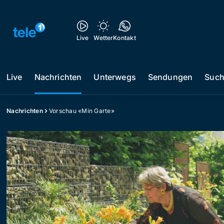
Live
Wetter
Kontakt
Live
Nachrichten
Unterwegs
Sendungen
Suc
Nachrichten
Vorschau «Min Garte»