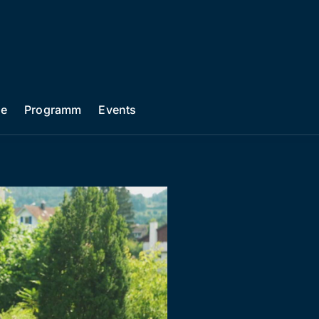
he
Programm
Events