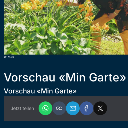
©
Tele1
Vorschau «Min Garte»
Vorschau «Min Garte»
Jetzt teilen