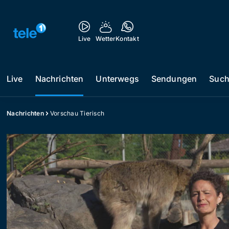
Live
Wetter
Kontakt
Live
Nachrichten
Unterwegs
Sendungen
Suc
Nachrichten
Vorschau Tierisch