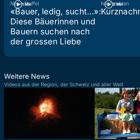
Neue Staffel
Nachrichten
1 Min
2 Min
«Bauer, ledig, sucht…»:
Kurznachr
Diese Bäuerinnen und
Bauern suchen nach
der grossen Liebe
Weitere News
Videos aus der Region, der Schweiz und aller Welt