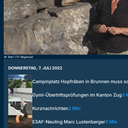
©
Tele1 (TV Regional)
DONNERSTAG, 7. JULI 2022
Campinplatz Hopfräben in Brunnen muss sc
Gymi-Übertrittsprüfungen im Kanton Zug
3 
Kurznachrichten
2 Min
ESAF-Neuling Marc Lustenberger
3 Min