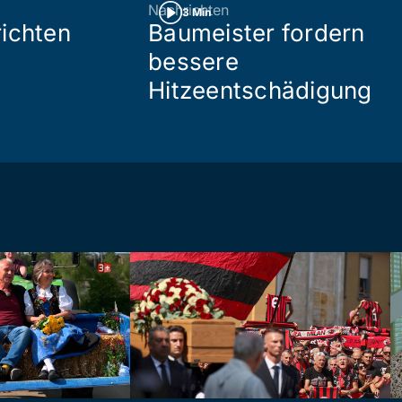
Nachrichten
3 Min
ichten
Baumeister fordern
bessere
Hitzeentschädigung