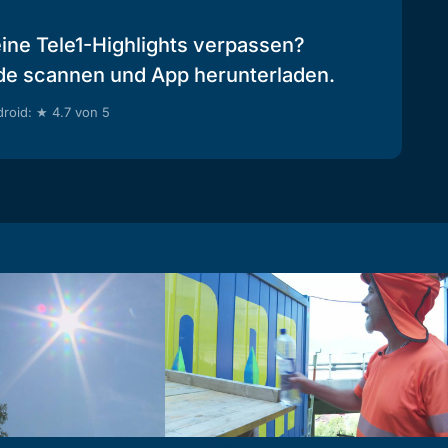
eine Tele1-Highlights verpassen?
de scannen und App herunterladen.
roid: ★ 4.7 von 5