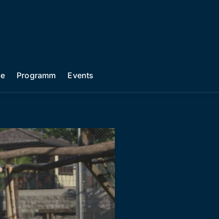
he
Programm
Events