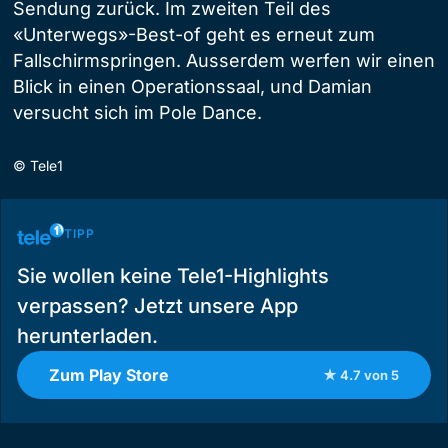
Sendung zurück. Im zweiten Teil des
«Unterwegs»-Best-of geht es erneut zum
Fallschirmspringen. Ausserdem werfen wir einen
Blick in einen Operationssaal, und Damian
versucht sich im Pole Dance.
©
Tele1
TIPP
Sie wollen keine Tele1-Highlights
verpassen? Jetzt unsere App
herunterladen.
Zum Play Store
★ 4.7 von 5