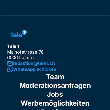
Tele 1
Maihofstrasse 76
6006 Luzern
redaktion@tele1.ch
WhatsApp schicken
Team
Moderationsanfragen
Jobs
Werbemöglichkeiten