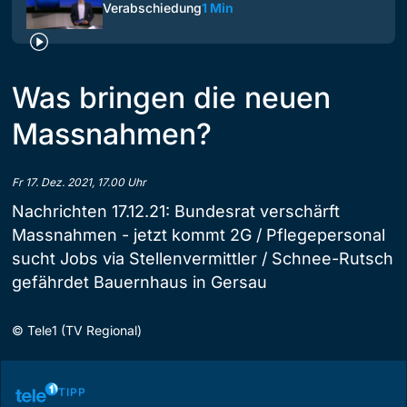
Verabschiedung
1 Min
Was bringen die neuen
Massnahmen?
Fr 17. Dez. 2021, 17.00 Uhr
Nachrichten 17.12.21: Bundesrat verschärft
Massnahmen - jetzt kommt 2G / Pflegepersonal
sucht Jobs via Stellenvermittler / Schnee-Rutsch
gefährdet Bauernhaus in Gersau
©
Tele1 (TV Regional)
TIPP