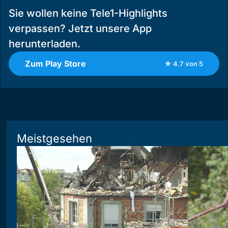
Sie wollen keine Tele1-Highlights
verpassen? Jetzt unsere App
herunterladen.
Zum Play Store
★ 4.7 von 5
Meistgesehen