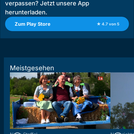
verpassen? Jetzt unsere App
herunterladen.
Zum Play Store
★ 4.7 von 5
Meistgesehen