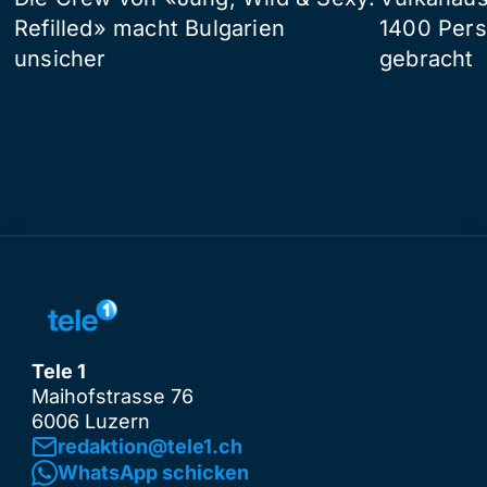
Refilled» macht Bulgarien
1400 Pers
unsicher
gebracht
Tele 1
Maihofstrasse 76
6006 Luzern
redaktion@tele1.ch
WhatsApp schicken