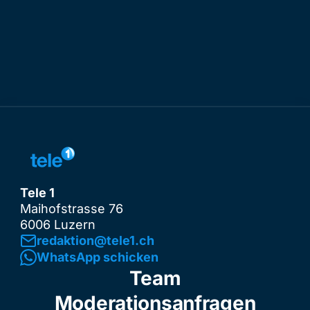
Tele 1
Maihofstrasse 76
6006 Luzern
redaktion@tele1.ch
WhatsApp schicken
Team
Moderationsanfragen