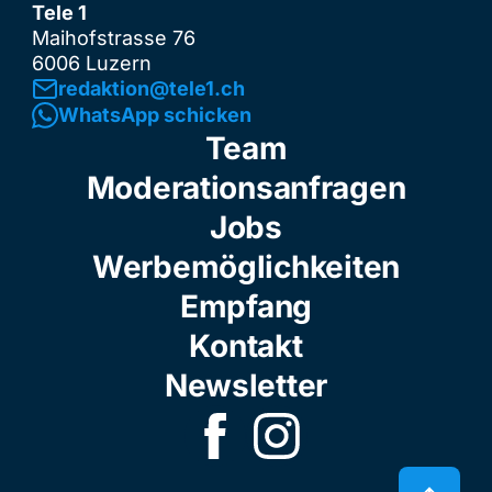
Tele 1
Maihofstrasse 76
6006 Luzern
redaktion@tele1.ch
WhatsApp schicken
Team
Moderationsanfragen
Jobs
Werbemöglichkeiten
Empfang
Kontakt
Newsletter