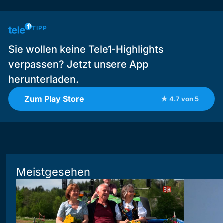
TIPP
Sie wollen keine Tele1-Highlights
verpassen? Jetzt unsere App
herunterladen.
Zum Play Store
★ 4.7 von 5
Meistgesehen