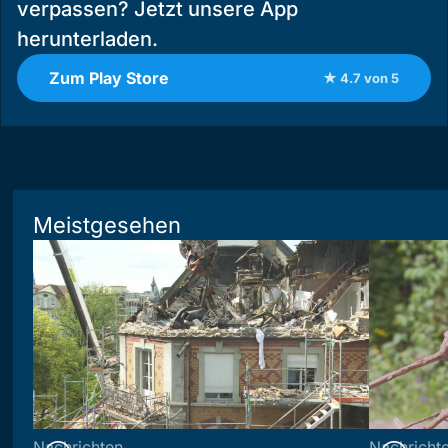
verpassen? Jetzt unsere App
herunterladen.
Zum Play Store
★ 4.7 von 5
Meistgesehen
Nachrichten
Nachricht