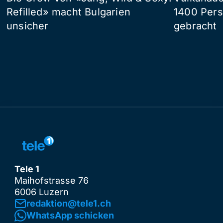
Refilled» macht Bulgarien
1400 Pers
unsicher
gebracht
Tele 1
Maihofstrasse 76
6006 Luzern
redaktion@tele1.ch
WhatsApp schicken