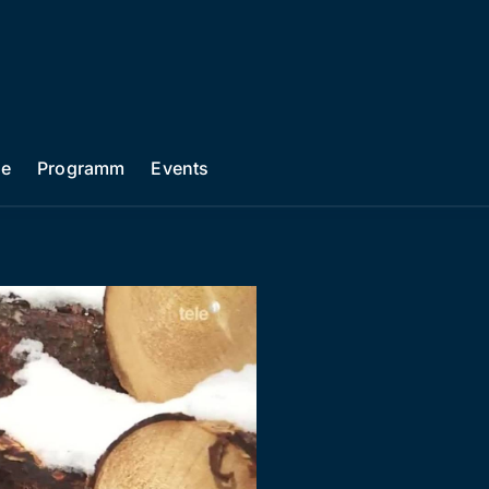
he
Programm
Events