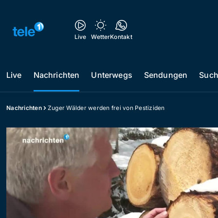
Live
Wetter
Kontakt
Live
Nachrichten
Unterwegs
Sendungen
Suc
Nachrichten
Zuger Wälder werden frei von Pestiziden