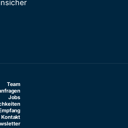
unsicher
gebracht
Team
anfragen
Jobs
chkeiten
Empfang
Kontakt
wsletter