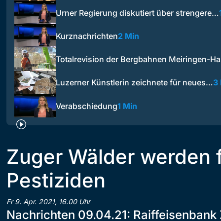
Urner Regierung diskutiert über strengere…
Kurznachrichten
2 Min
Totalrevision der Bergbahnen Meiringen-Ha
Luzerner Künstlerin zeichnete für neues…
3
Verabschiedung
1 Min
Zuger Wälder werden f
Pestiziden
Fr 9. Apr. 2021, 16.00 Uhr
Nachrichten 09.04.21: Raiffeisenbank