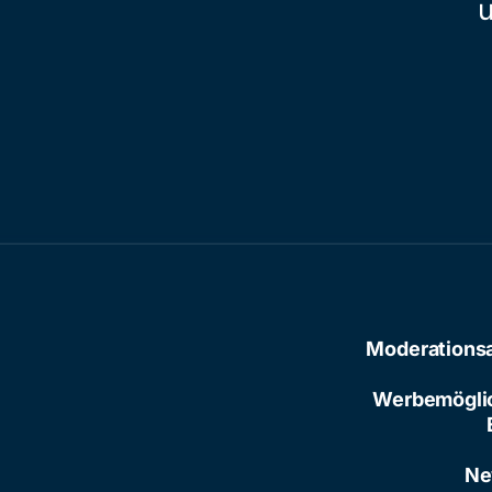
Moderations
Werbemögli
Ne