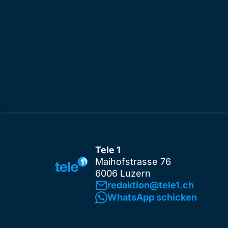
Tele 1
Maihofstrasse 76
6006 Luzern
redaktion@tele1.ch
WhatsApp schicken