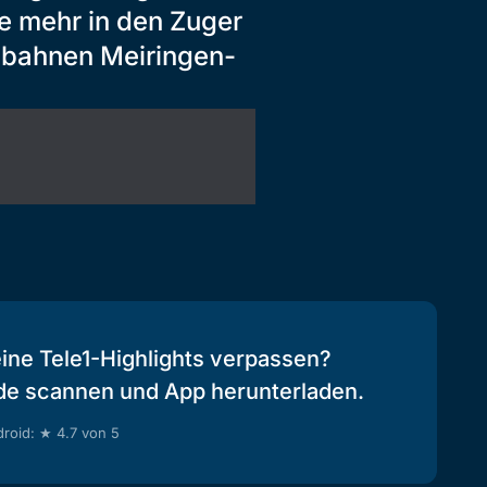
de mehr in den Zuger
gbahnen Meiringen-
eine Tele1-Highlights verpassen?
de scannen und App herunterladen.
roid: ★ 4.7 von 5