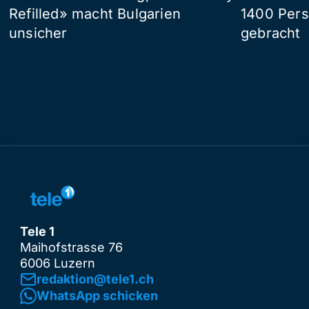
Refilled» macht Bulgarien
1400 Pers
unsicher
gebracht
Tele 1
Maihofstrasse 76
6006 Luzern
redaktion@tele1.ch
WhatsApp schicken