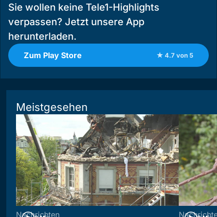
Sie wollen keine Tele1-Highlights
verpassen? Jetzt unsere App
herunterladen.
Zum Play Store
★ 4.7 von 5
Meistgesehen
Nachrichten
Nachricht