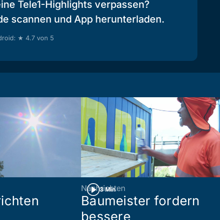
eine Tele1-Highlights verpassen?
de scannen und App herunterladen.
roid: ★ 4.7 von 5
Nachrichten
3 Min
ichten
Baumeister fordern
bessere