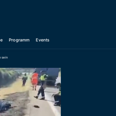
he
Programm
Events
n sein