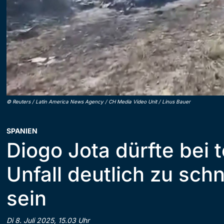
©
Reuters / Latin America News Agency / CH Media Video Unit / Linus Bauer
SPANIEN
Diogo Jota dürfte bei 
Unfall deutlich zu sch
sein
Di 8. Juli 2025, 15.03 Uhr