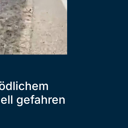
tödlichem
nell gefahren