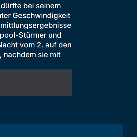
dürfte bei seinem
öhter Geschwindigkeit
Ermittlungsergebnisse
erpool-Stürmer und
Nacht vom 2. auf den
, nachdem sie mit