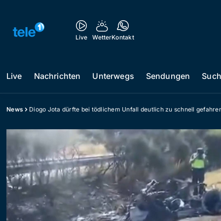
Live
Wetter
Kontakt
Live
Nachrichten
Unterwegs
Sendungen
Suc
News
Diogo Jota dürfte bei tödlichem Unfall deutlich zu schnell gefahre