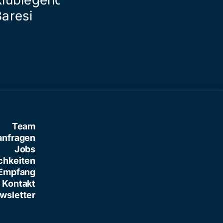
Baresi
Team
anfragen
Jobs
chkeiten
Empfang
Kontakt
wsletter