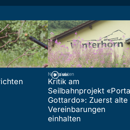
Nachrichten
3 Min
ichten
Kritik am
Seilbahnprojekt «Port
Gottardo»: Zuerst alte
Vereinbarungen
einhalten