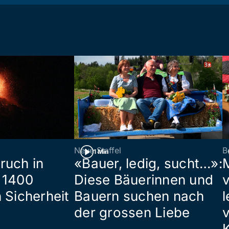
Neue Staffel
B
1 Min
ruch in
«Bauer, ledig, sucht…»:
 1400
Diese Bäuerinnen und
 Sicherheit
Bauern suchen nach
l
der grossen Liebe