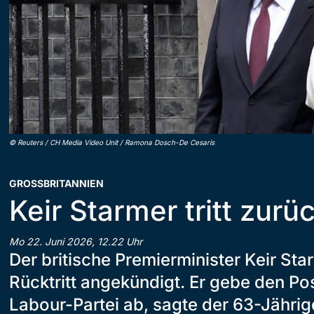
©
Reuters / CH Media Video Unit / Ramona Dosch-De Cesaris
GROSSBRITANNIEN
Keir Starmer tritt zurü
Mo 22. Juni 2026, 12.22 Uhr
Der britische Premierminister Keir Sta
Rücktritt angekündigt. Er gebe den Po
Labour-Partei ab, sagte der 63-Jährig