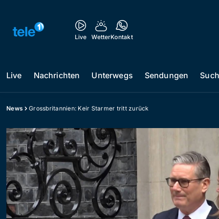
Live
Wetter
Kontakt
Live
Nachrichten
Unterwegs
Sendungen
Suc
News
Grossbritannien: Keir Starmer tritt zurück