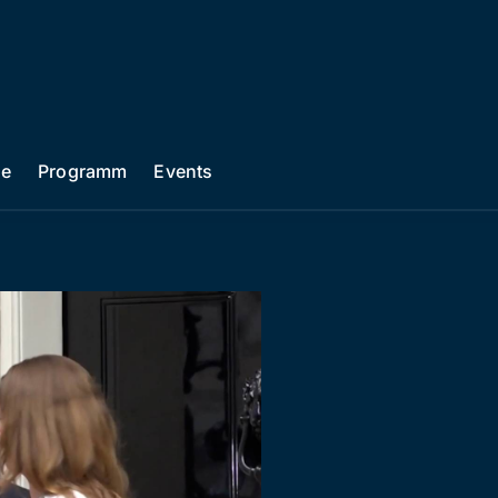
he
Programm
Events