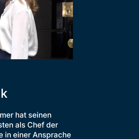
ck
rmer hat seinen
sten als Chef der
e in einer Ansprache