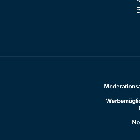
Moderations
Werbemögli
Ne