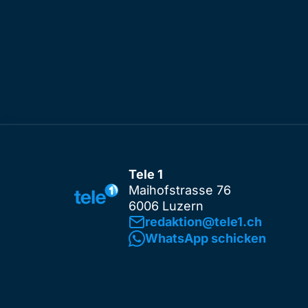
Tele 1
Maihofstrasse 76
6006 Luzern
redaktion@tele1.ch
WhatsApp schicken