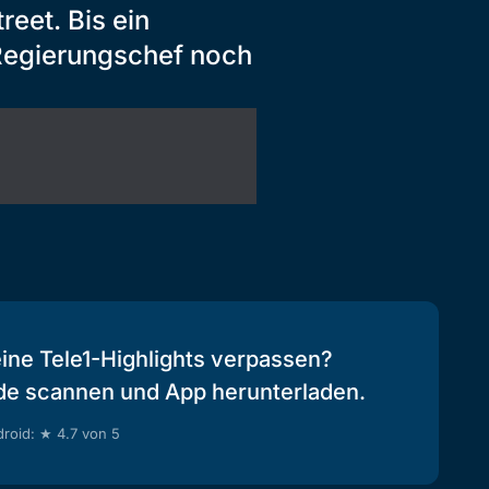
eet. Bis ein
 Regierungschef noch
eine Tele1-Highlights verpassen?
de scannen und App herunterladen.
roid: ★ 4.7 von 5