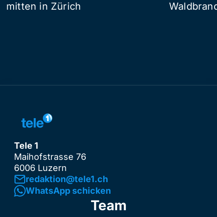
mitten in Zürich
Waldbrand
Tele 1
Maihofstrasse 76
6006 Luzern
redaktion@tele1.ch
WhatsApp schicken
Team