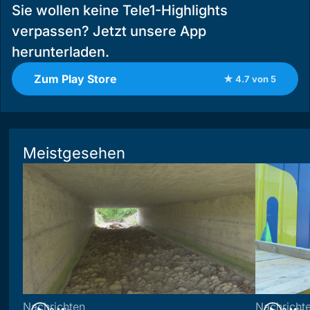
Sie wollen keine Tele1-Highlights
verpassen? Jetzt unsere App
herunterladen.
Zum Play Store
★ 4.7 von 5
Meistgesehen
Nachrichten
Nachricht