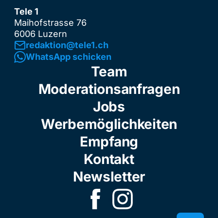
Tele 1
Maihofstrasse 76
6006 Luzern
redaktion@tele1.ch
WhatsApp schicken
Team
Moderationsanfragen
Jobs
Werbemöglichkeiten
Empfang
Kontakt
Newsletter