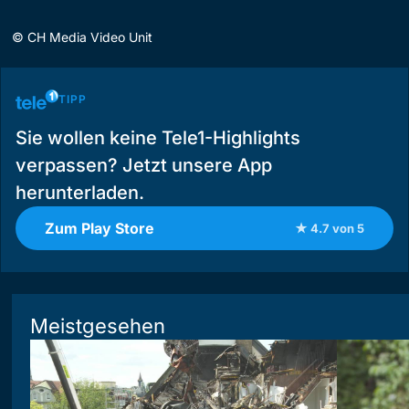
©
CH Media Video Unit
TIPP
Sie wollen keine Tele1-Highlights
verpassen? Jetzt unsere App
herunterladen.
Zum Play Store
★ 4.7 von 5
Meistgesehen