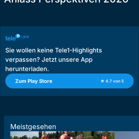
TIPP
Sie wollen keine Tele1-Highlights
verpassen? Jetzt unsere App
herunterladen.
Zum Play Store
★ 4.7 von 5
Meistgesehen