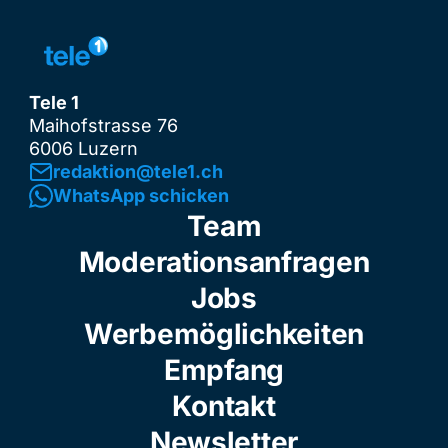
Tele 1
Maihofstrasse 76
6006 Luzern
redaktion@tele1.ch
WhatsApp schicken
Team
Moderationsanfragen
Jobs
Werbemöglichkeiten
Empfang
Kontakt
Newsletter