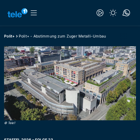
Polit+
Polit+ - Abstimmung zum Zuger Metalli-Umbau
©
Tele1
STAFFEL 2026 – FOLGE 23