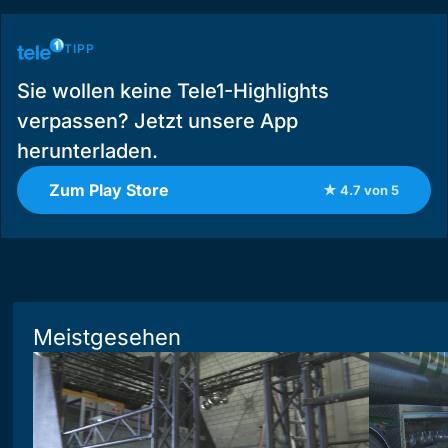
TIPP
Sie wollen keine Tele1-Highlights
verpassen? Jetzt unsere App
herunterladen.
Zum Play Store
★ 4.7 von 5
Meistgesehen