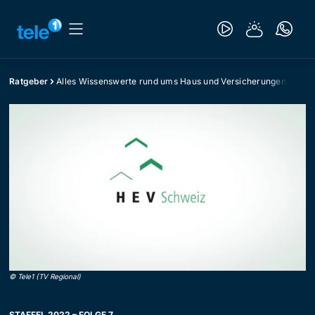
Ratgeber
Alles Wissenswerte rund ums Haus und Versicherungen
©
Tele1 (TV Regional)
STAFFEL 2022 – FOLGE 7