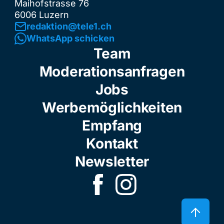
Maihofstrasse 76
6006 Luzern
redaktion@tele1.ch
WhatsApp schicken
Team
Moderationsanfragen
Jobs
Werbemöglichkeiten
Empfang
Kontakt
Newsletter