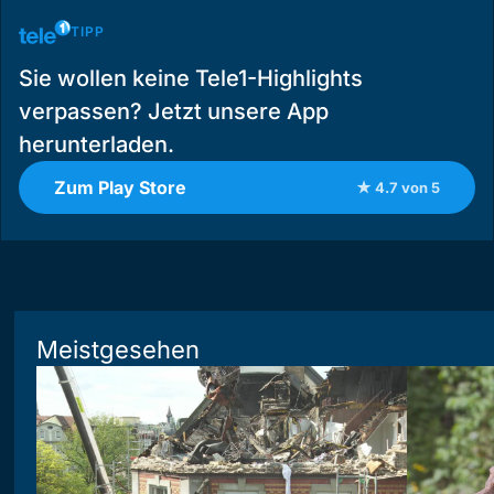
TIPP
Sie wollen keine Tele1-Highlights
verpassen? Jetzt unsere App
herunterladen.
Zum Play Store
★ 4.7 von 5
Meistgesehen