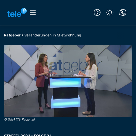
Ratgeber
Veränderungen in Mietwohnung
©
Tele1 (TV Regional)
STAFFEL 2023 – FOLGE 21