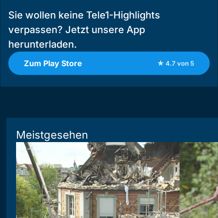
Sie wollen keine Tele1-Highlights
verpassen? Jetzt unsere App
herunterladen.
Zum Play Store
★ 4.7 von 5
Meistgesehen