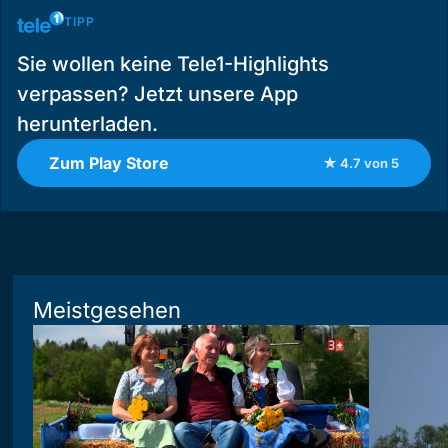
TIPP
Sie wollen keine Tele1-Highlights
verpassen? Jetzt unsere App
herunterladen.
Zum Play Store
★ 4.7 von 5
Meistgesehen