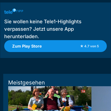
TIPP
Sie wollen keine Tele1-Highlights
verpassen? Jetzt unsere App
herunterladen.
Zum Play Store
★ 4.7 von 5
Meistgesehen