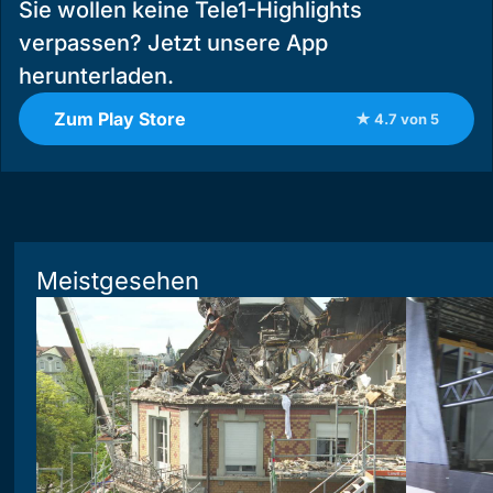
Sie wollen keine Tele1-Highlights
verpassen? Jetzt unsere App
herunterladen.
Zum Play Store
★ 4.7 von 5
Meistgesehen