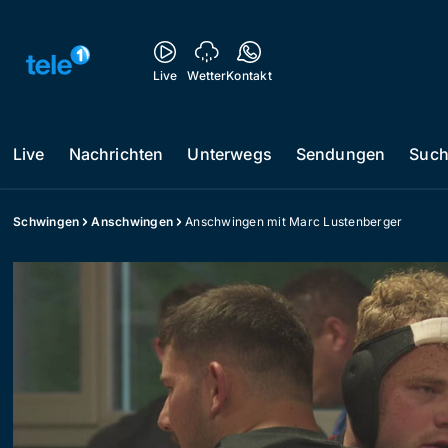
Live
Wetter
Kontakt
Live
Nachrichten
Unterwegs
Sendungen
Suc
Schwingen
Anschwingen
Anschwingen mit Marc Lustenberger