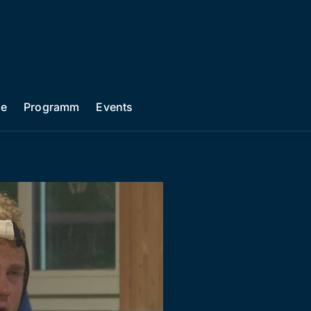
he
Programm
Events