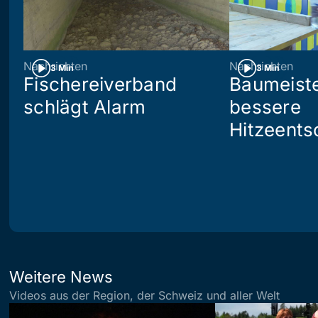
Nachrichten
Nachrichten
3 Min
3 Min
Fischereiverband
Baumeiste
schlägt Alarm
bessere
Hitzeents
Weitere News
Videos aus der Region, der Schweiz und aller Welt