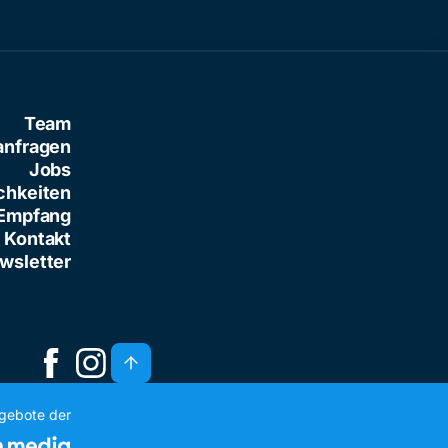
Team
anfragen
Jobs
chkeiten
Empfang
Kontakt
wsletter
ngebote der