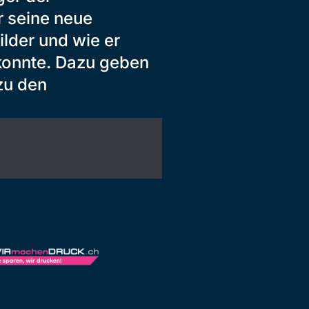
r seine neue
ilder und wie er
konnte. Dazu geben
zu den