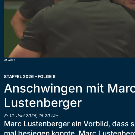
©
Tele1
STAFFEL 2026 – FOLGE 6
Anschwingen mit Mar
Lustenberger
Fr 12. Juni 2026, 16.20 Uhr
Marc Lustenberger ein Vorbild, dass s
mal besiegen konnte. Marc Lustenber