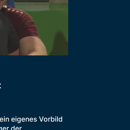
c
ein eigenes Vorbild
ger der