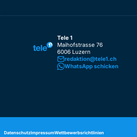
Tele 1
Maihofstrasse 76
6006 Luzern
redaktion@tele1.ch
WhatsApp schicken
Datenschutz
Impressum
Wettbewerbsrichtlinien