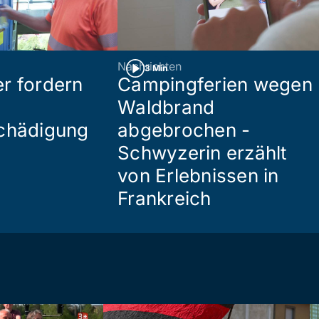
Nachrichten
3 Min
r fordern
Campingferien wegen
Waldbrand
chädigung
abgebrochen -
Schwyzerin erzählt
von Erlebnissen in
Frankreich