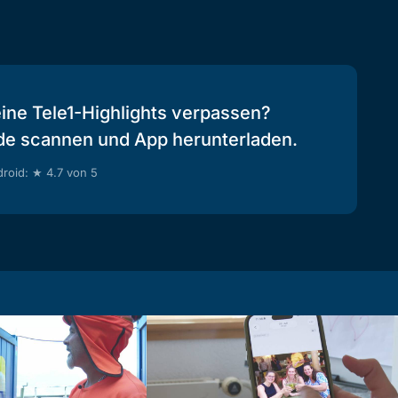
eine Tele1-Highlights verpassen?
de scannen und App herunterladen.
roid: ★ 4.7 von 5