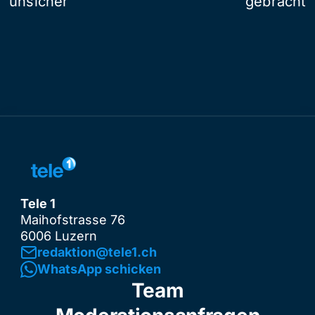
unsicher
gebracht
Tele 1
Maihofstrasse 76
6006 Luzern
redaktion@tele1.ch
WhatsApp schicken
Team