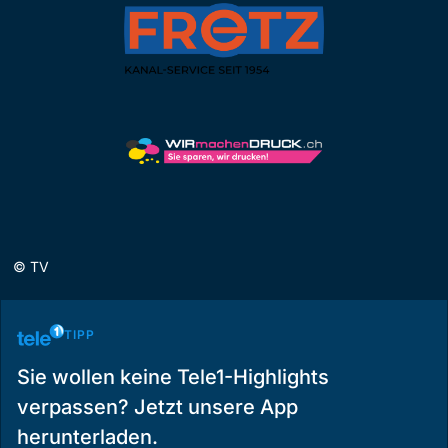
©
TV
TIPP
Sie wollen keine Tele1-Highlights
verpassen? Jetzt unsere App
herunterladen.