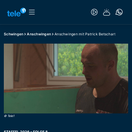
Schwingen
Anschwingen
Anschwingen mit Patrick Betschart
©
Tele1
STAFFEL 2026 – FOLGE 8