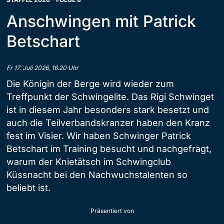
Anschwingen mit Patrick
Betschart
Fr 17. Juli 2026, 16.20 Uhr
Die Königin der Berge wird wieder zum
Treffpunkt der Schwingelite. Das Rigi Schwinget
ist in diesem Jahr besonders stark besetzt und
auch die Teilverbandskranzer haben den Kranz
fest im Visier. Wir haben Schwinger Patrick
Betschart im Training besucht und nachgefragt,
warum der Knietätsch im Schwingclub
Küssnacht bei den Nachwuchstalenten so
beliebt ist.
Präsentiert von