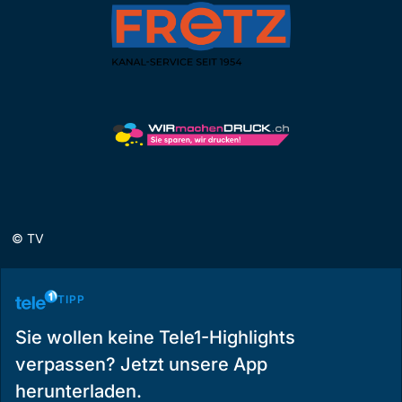
©
TV
TIPP
Sie wollen keine Tele1-Highlights
verpassen? Jetzt unsere App
herunterladen.