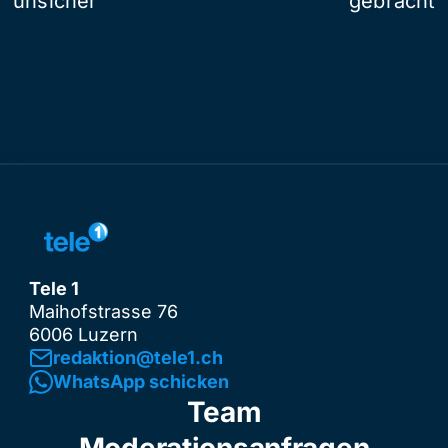
unsicher
gebracht
Tele 1
Maihofstrasse 76
6006 Luzern
redaktion@tele1.ch
WhatsApp schicken
Team