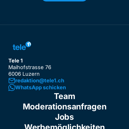
Tele 1
Maihofstrasse 76
6006 Luzern
redaktion@tele1.ch
WhatsApp schicken
Team
Moderationsanfragen
Jobs
Werbemöglichkeiten