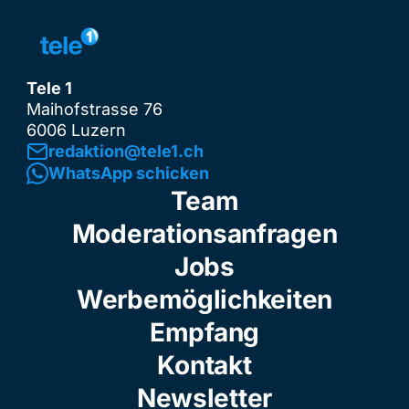
Tele 1
Maihofstrasse 76
6006 Luzern
redaktion@tele1.ch
WhatsApp schicken
Team
Moderationsanfragen
Jobs
Werbemöglichkeiten
Empfang
Kontakt
Newsletter