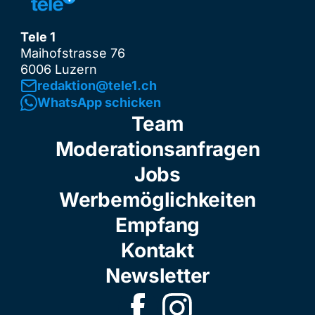
Tele 1
Maihofstrasse 76
6006 Luzern
redaktion@tele1.ch
WhatsApp schicken
Team
Moderationsanfragen
Jobs
Werbemöglichkeiten
Empfang
Kontakt
Newsletter