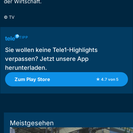
der Wirtschaft.
©
TV
TIPP
Sie wollen keine Tele1-Highlights
verpassen? Jetzt unsere App
herunterladen.
Zum Play Store
★ 4.7 von 5
Meistgesehen