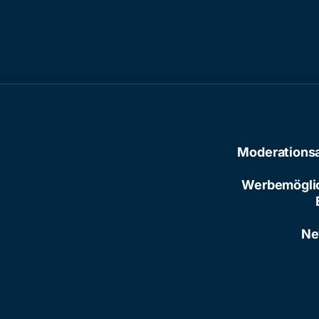
Moderations
Werbemögli
Ne