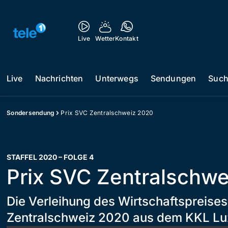
Live
Wetter
Kontakt
Live
Nachrichten
Unterwegs
Sendungen
Suc
Sondersendung
Prix SVC Zentralschweiz 2020
STAFFEL 2020 – FOLGE 4
Prix SVC Zentralschw
Die Verleihung des Wirtschaftspreises
Zentralschweiz 2020 aus dem KKL Lu