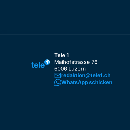
Tele 1
Maihofstrasse 76
6006 Luzern
redaktion@tele1.ch
WhatsApp schicken