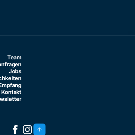
Team
anfragen
Jobs
chkeiten
Empfang
Kontakt
wsletter