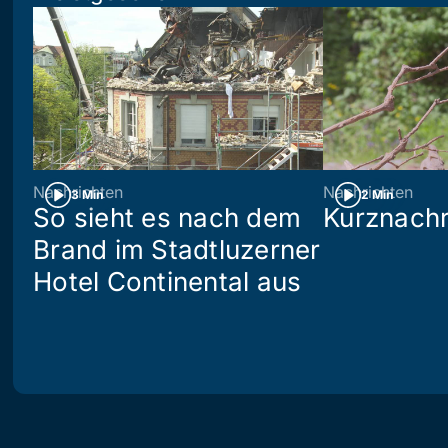
Nachrichten
Nachrichten
3 Min
2 Min
So sieht es nach dem
Kurznachr
Brand im Stadtluzerner
Hotel Continental aus