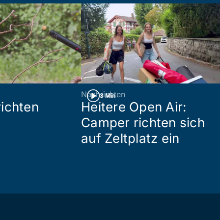
Nachrichten
3 Min
ichten
Heitere Open Air:
Camper richten sich
auf Zeltplatz ein