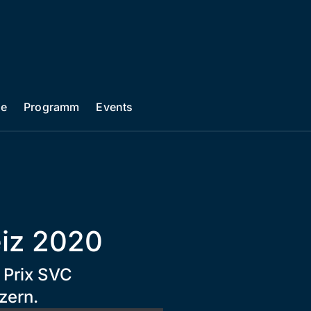
he
Programm
Events
eiz 2020
 Prix SVC
zern.