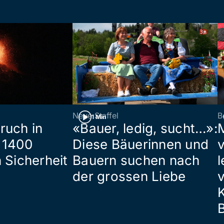
Neue Staffel
B
1 Min
ruch in
«Bauer, ledig, sucht…»:
 1400
Diese Bäuerinnen und
 Sicherheit
Bauern suchen nach
l
der grossen Liebe