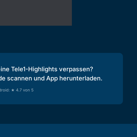
eine Tele1-Highlights verpassen?
de scannen und App herunterladen.
roid: ★ 4.7 von 5