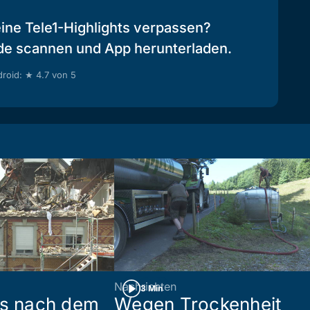
eine Tele1-Highlights verpassen?
de scannen und App herunterladen.
roid: ★ 4.7 von 5
Nachrichten
3 Min
es nach dem
Wegen Trockenheit