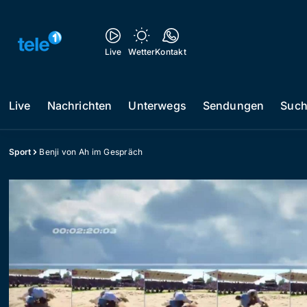
Live
Wetter
Kontakt
Live
Nachrichten
Unterwegs
Sendungen
Suc
Sport
Benji von Ah im Gespräch