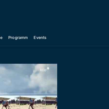
he
Programm
Events