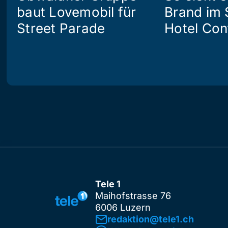
baut Lovemobil für
Brand im 
Street Parade
Hotel Con
Tele 1
Maihofstrasse 76
6006 Luzern
redaktion@tele1.ch