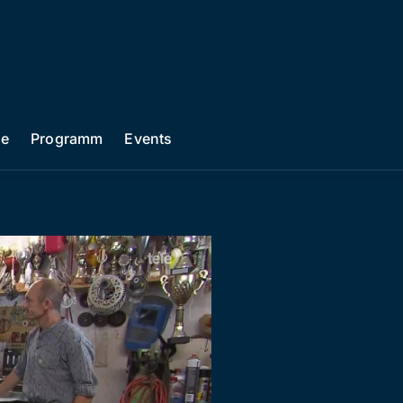
he
Programm
Events