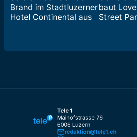
Brand im Stadtluzerner
baut Love
Hotel Continental aus
Street Pa
Tele 1
Maihofstrasse 76
6006 Luzern
redaktion@tele1.ch