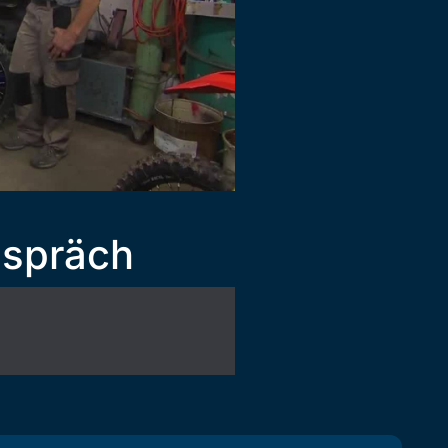
espräch