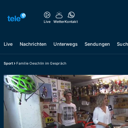
Live
Wetter
Kontakt
Live
Nachrichten
Unterwegs
Sendungen
Suc
Sport
Familie Oeschlin im Gespräch