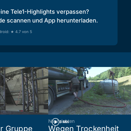
eine Tele1-Highlights verpassen?
de scannen und App herunterladen.
roid: ★ 4.7 von 5
Nachrichten
3 Min
r Gruppe
Wegen Trockenheit