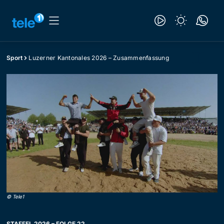
Sport
Luzerner Kantonales 2026 – Zusammenfassung
©
Tele1
STAFFEL 2026 – FOLGE 22