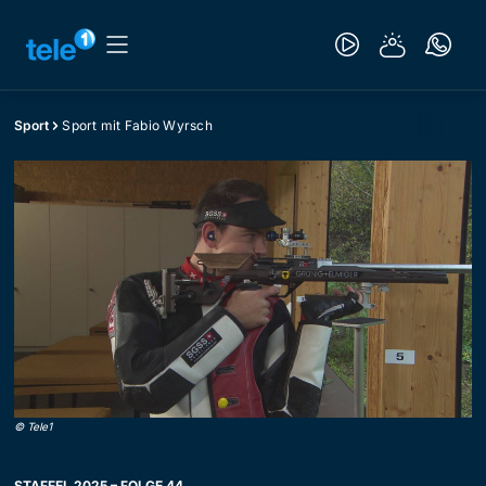
Sport
Sport mit Fabio Wyrsch
©
Tele1
STAFFEL 2025 – FOLGE 44