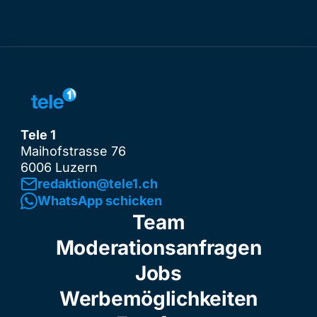
Tele 1
Maihofstrasse 76
6006 Luzern
redaktion@tele1.ch
WhatsApp schicken
Team
Moderationsanfragen
Jobs
Werbemöglichkeiten