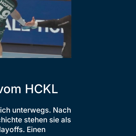
t vom HCKL
eich unterwegs. Nach
ichte stehen sie als
layoffs. Einen