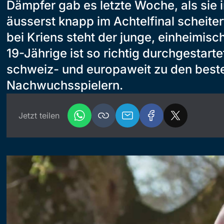
Dämpfer gab es letzte Woche, als sie
äusserst knapp im Achtelfinal scheiter
bei Kriens steht der junge, einheimisc
19-Jährige ist so richtig durchgestart
schweiz- und europaweit zu den best
Nachwuchsspielern.
Jetzt teilen