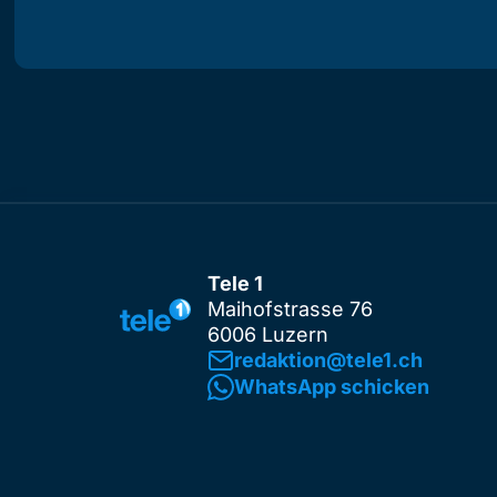
Tele 1
Maihofstrasse 76
6006 Luzern
redaktion@tele1.ch
WhatsApp schicken