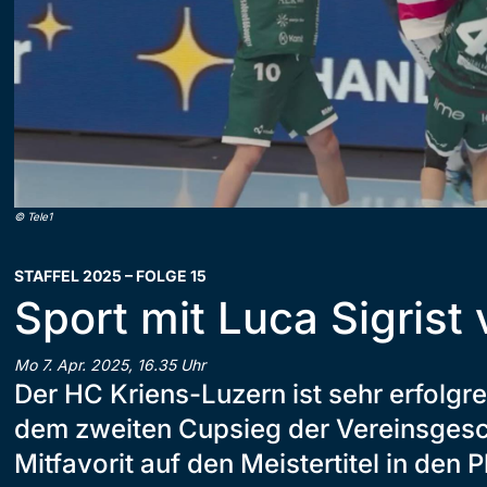
©
Tele1
STAFFEL 2025 – FOLGE 15
Sport mit Luca Sigris
Mo 7. Apr. 2025, 16.35 Uhr
Der HC Kriens-Luzern ist sehr erfolgr
dem zweiten Cupsieg der Vereinsgesch
Mitfavorit auf den Meistertitel in den P