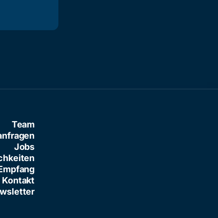
Team
anfragen
Jobs
chkeiten
Empfang
Kontakt
wsletter