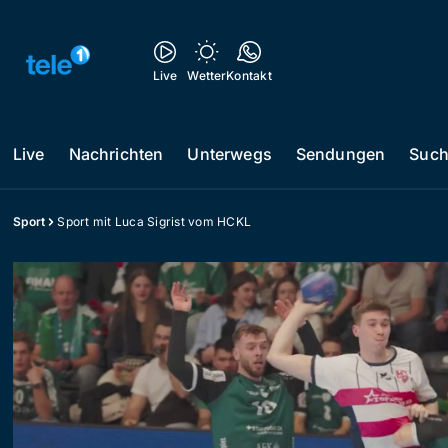
Live
Wetter
Kontakt
Live
Nachrichten
Unterwegs
Sendungen
Suc
Sport
Sport mit Luca Sigrist vom HCKL