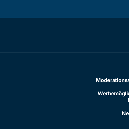
Moderations
Werbemögli
Ne