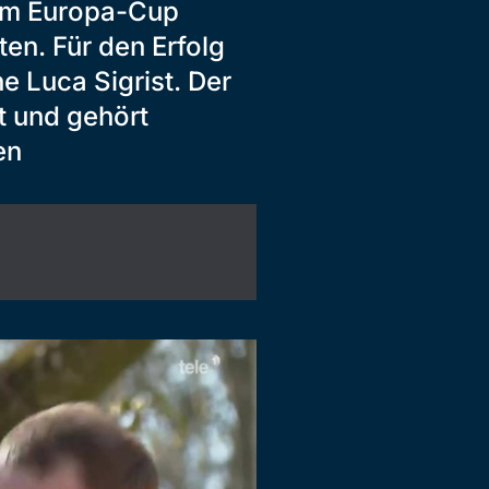
 im Europa-Cup
ten. Für den Erfolg
he Luca Sigrist. Der
et und gehört
en