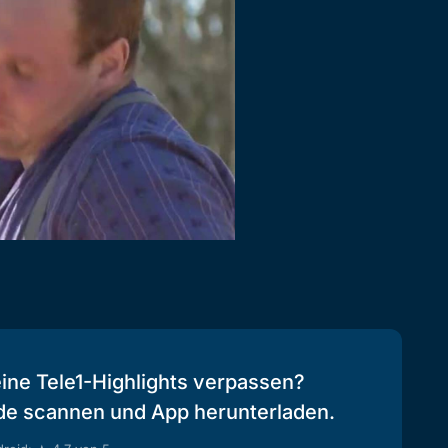
eine Tele1-Highlights verpassen?
de scannen und App herunterladen.